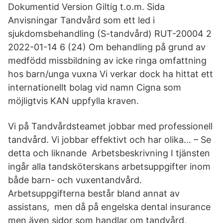
Dokumentid Version Giltig t.o.m. Sida
Anvisningar Tandvård som ett led i
sjukdomsbehandling (S-tandvård) RUT-20004 2
2022-01-14 6 (24) Om behandling på grund av
medfödd missbildning av icke ringa omfattning
hos barn/unga vuxna Vi verkar dock ha hittat ett
internationellt bolag vid namn Cigna som
möjligtvis KAN uppfylla kraven.
Vi på Tandvårdsteamet jobbar med professionell
tandvård. Vi jobbar effektivt och har olika… – Se
detta och liknande Arbetsbeskrivning I tjänsten
ingår alla tandsköterskans arbetsuppgifter inom
både barn- och vuxentandvård.
Arbetsuppgifterna består bland annat av
assistans, men då på engelska dental insurance
men även sidor som handlar om tandvård,