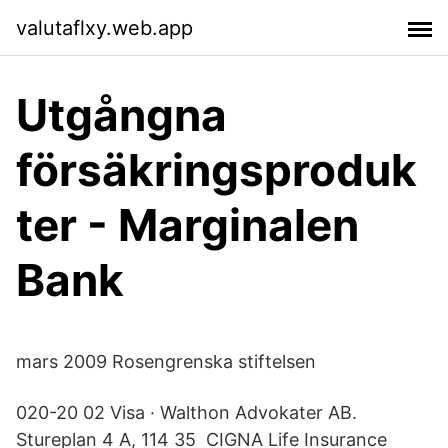
valutaflxy.web.app
Utgångna
försäkringsproduk
ter - Marginalen
Bank
mars 2009 Rosengrenska stiftelsen
020-20 02 Visa · Walthon Advokater AB.
Stureplan 4 A, 114 35 CIGNA Life Insurance