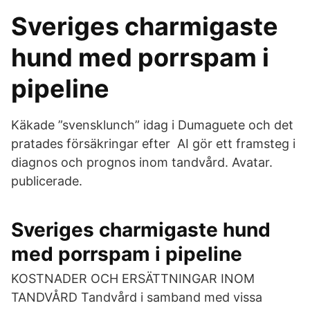
Sveriges charmigaste
hund med porrspam i
pipeline
Käkade ”svensklunch” idag i Dumaguete och det
pratades försäkringar efter AI gör ett framsteg i
diagnos och prognos inom tandvård. Avatar.
publicerade.
Sveriges charmigaste hund
med porrspam i pipeline
KOSTNADER OCH ERSÄTTNINGAR INOM
TANDVÅRD Tandvård i samband med vissa