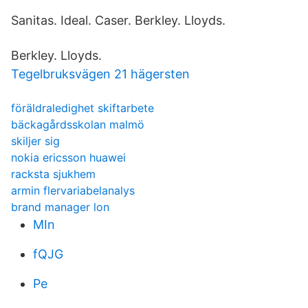
Sanitas. Ideal. Caser. Berkley. Lloyds.
Berkley. Lloyds.
Tegelbruksvägen 21 hägersten
föräldraledighet skiftarbete
bäckagårdsskolan malmö
skiljer sig
nokia ericsson huawei
racksta sjukhem
armin flervariabelanalys
brand manager lon
MIn
fQJG
Pe